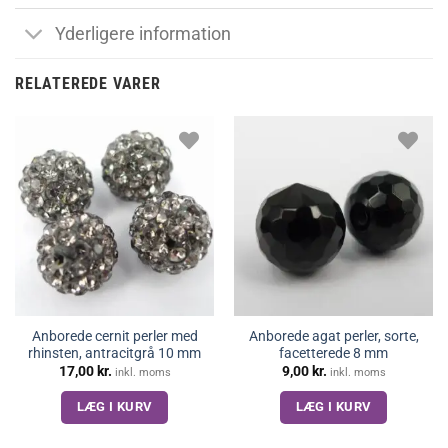
Yderligere information
RELATEREDE VARER
Anborede cernit perler med
Anborede agat perler, sorte,
rhinsten, antracitgrå 10 mm
facetterede 8 mm
17,00
kr.
9,00
kr.
inkl. moms
inkl. moms
LÆG I KURV
LÆG I KURV