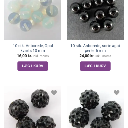
10 stk. Anborede, Opal
10 stk. Anborede, sorte agat
kvarts 10 mm
perler 6 mm
16,00
kr.
24,00
kr.
inkl. moms
inkl. moms
LÆG I KURV
LÆG I KURV