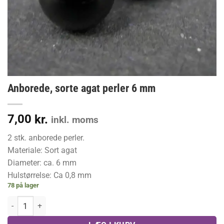
Anborede, sorte agat perler 6 mm
7,00
kr.
inkl. moms
2 stk. anborede perler.
Materiale: Sort agat
Diameter: ca. 6 mm
Hulstørrelse: Ca 0,8 mm
78 på lager
Anborede, sorte agat perler 6 mm antal