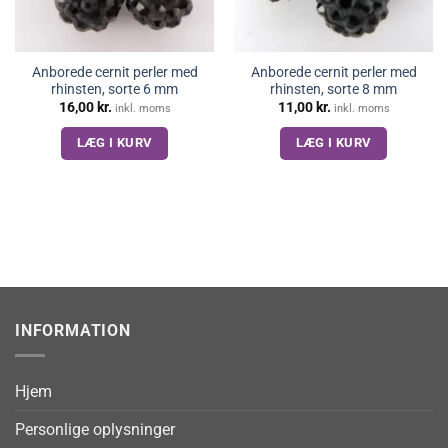
Anborede cernit perler med
Anborede cernit perler med
rhinsten, sorte 6 mm
rhinsten, sorte 8 mm
16,00
kr.
11,00
kr.
inkl. moms
inkl. moms
LÆG I KURV
LÆG I KURV
INFORMATION
Hjem
Personlige oplysninger