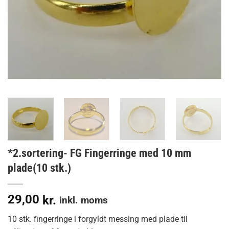
*2.sortering- FG Fingerringe med 10 mm
plade(10 stk.)
29,00
kr.
inkl. moms
10 stk. fingerringe i forgyldt messing med plade til