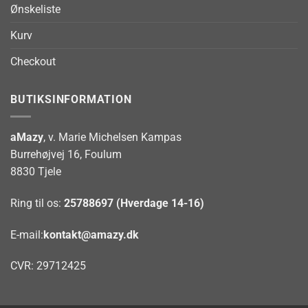
Ønskeliste
Kurv
Checkout
BUTIKSINFORMATION
aMazy
, v. Marie Michelsen Kampas
Burrehøjvej 16, Foulum
8830 Tjele
Ring til os:
25788697 (Hverdage 14-16)
E-mail:
kontakt@amazy.dk
CVR: 29712425