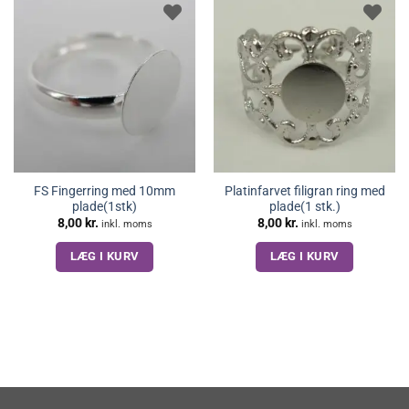
FS Fingerring med 10mm
Platinfarvet filigran ring med
plade(1stk)
plade(1 stk.)
8,00
kr.
8,00
kr.
inkl. moms
inkl. moms
LÆG I KURV
LÆG I KURV