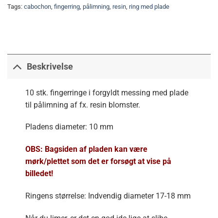
Tags:
cabochon
,
fingerring
,
pålimning
,
resin
,
ring med plade
Beskrivelse
10 stk. fingerringe i forgyldt messing med plade
til pålimning af fx. resin blomster.
Pladens diameter: 10 mm
OBS: Bagsiden af pladen kan være
mørk/plettet som det er forsøgt at vise på
billedet!
Ringens størrelse: Indvendig diameter 17-18 mm