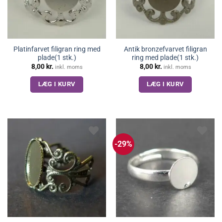
Platinfarvet filigran ring med
Antik bronzefvarvet filigran
plade(1 stk.)
ring med plade(1 stk.)
8,00
kr.
8,00
kr.
inkl. moms
inkl. moms
LÆG I KURV
LÆG I KURV
-29%