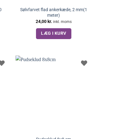
0
Sølvfarvet flad ankerkæde, 2 mm(1
meter)
24,00
kr.
inkl. moms
LÆG I KURV