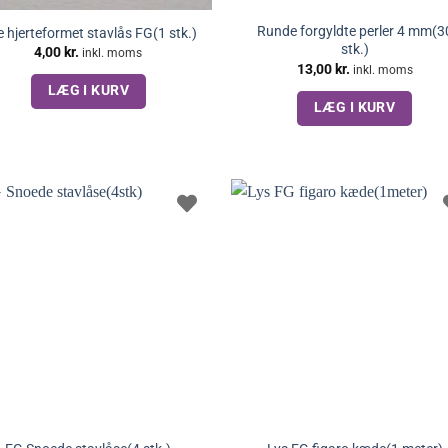
Runde forgyldte perler 4 mm(3
le hjerteformet stavlås FG(1 stk.)
stk.)
4,00
kr.
inkl. moms
13,00
kr.
inkl. moms
LÆG I KURV
LÆG I KURV