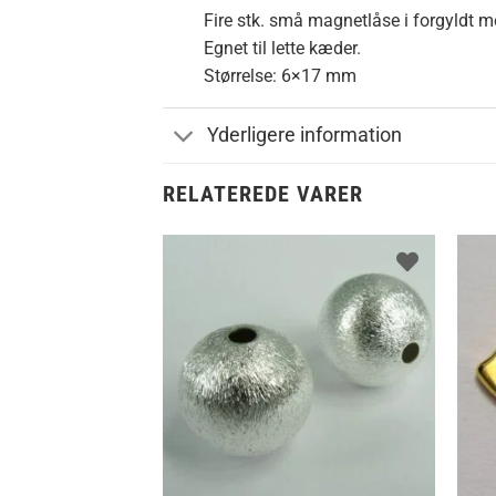
Fire stk. små magnetlåse i forgyldt m
Egnet til lette kæder.
Størrelse: 6×17 mm
Yderligere information
RELATEREDE VARER