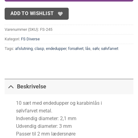
ADD TO WISHLIST
Varenummer (SKU):
FS-245
Kategori:
FS Diverse
Tags:
afslutning
,
clasp
,
endedupper
,
forsølvet
,
lås
,
sølv
,
sølvfarvet
Beskrivelse
10 sæt med endedupper og karabinlås i
sølvfarvet metal.
Indvendig diameter: 2,1 mm
Udvendig diameter: 3 mm
Passer til 2 mm lædersnøre