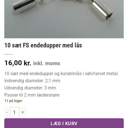
10 sæt FS endedupper med lås
16,00
kr.
inkl. moms
10 sæt med endedupper og karabinlås i sølvfarvet metal.
Indvendig diameter: 2,1 mm
Udvendig diameter: 3 mm
Passer til 2 mm lædersnøre
11 på lager
10 sæt FS endedupper med lås antal
LÆG I KURV