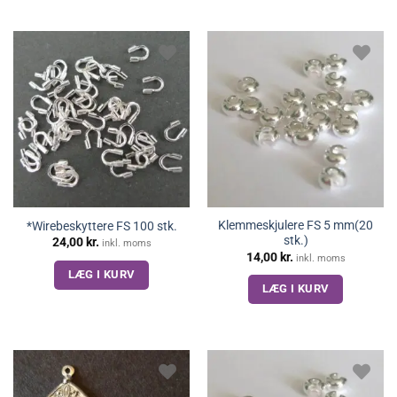
Klemmeskjulere FS 5 mm(20
*Wirebeskyttere FS 100 stk.
stk.)
24,00
kr.
inkl. moms
14,00
kr.
inkl. moms
LÆG I KURV
LÆG I KURV