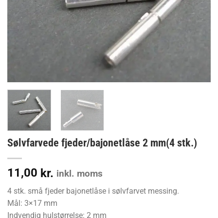
Sølvfarvede fjeder/bajonetlåse 2 mm(4 stk.)
11,00
kr.
inkl. moms
4 stk. små fjeder bajonetlåse i sølvfarvet messing.
Mål: 3×17 mm
Indvendig hulstørrelse: 2 mm