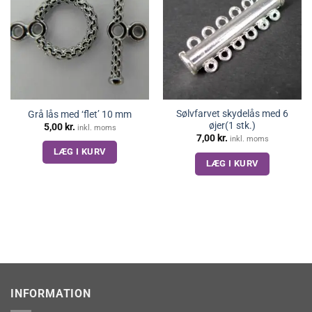
Sølvfarvet skydelås med 6
Grå lås med ‘flet’ 10 mm
øjer(1 stk.)
5,00
kr.
inkl. moms
7,00
kr.
inkl. moms
LÆG I KURV
LÆG I KURV
INFORMATION