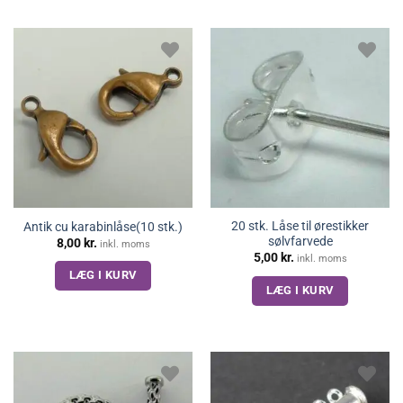
20 stk. Låse til ørestikker
Antik cu karabinlåse(10 stk.)
sølvfarvede
8,00
kr.
inkl. moms
5,00
kr.
inkl. moms
LÆG I KURV
LÆG I KURV