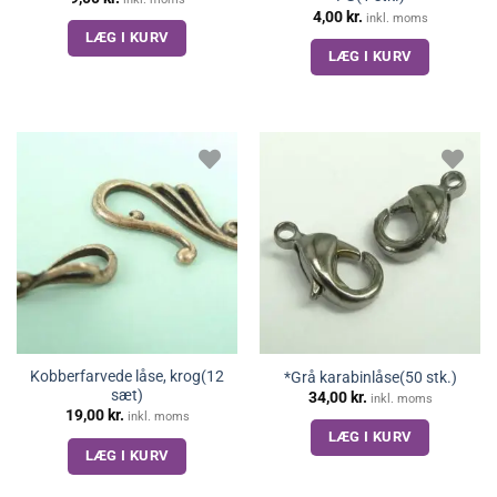
4,00
kr.
inkl. moms
LÆG I KURV
LÆG I KURV
Kobberfarvede låse, krog(12
*Grå karabinlåse(50 stk.)
sæt)
34,00
kr.
inkl. moms
19,00
kr.
inkl. moms
LÆG I KURV
LÆG I KURV