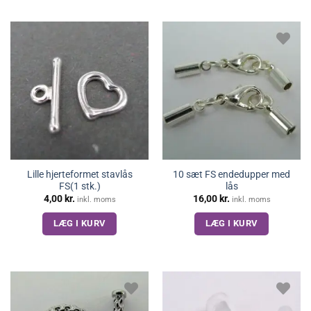
Lille hjerteformet stavlås
10 sæt FS endedupper med
FS(1 stk.)
lås
4,00
kr.
16,00
kr.
inkl. moms
inkl. moms
LÆG I KURV
LÆG I KURV