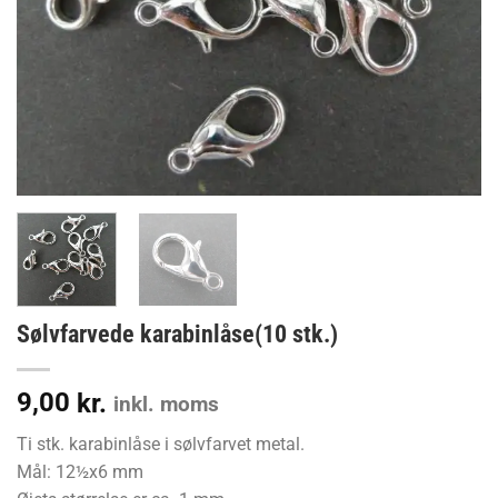
Sølvfarvede karabinlåse(10 stk.)
9,00
kr.
inkl. moms
Ti stk. karabinlåse i sølvfarvet metal.
Mål: 12½x6 mm