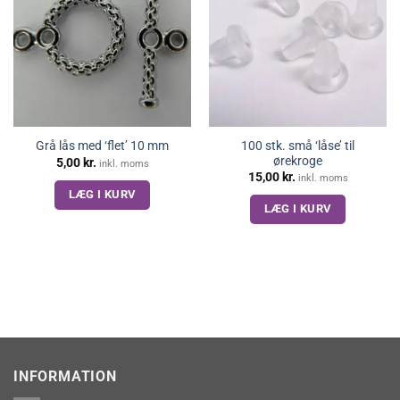
100 stk. små ‘låse’ til
Grå lås med ‘flet’ 10 mm
ørekroge
5,00
kr.
inkl. moms
15,00
kr.
inkl. moms
LÆG I KURV
LÆG I KURV
INFORMATION