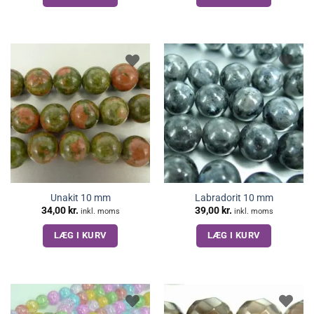
44,00 kr..
33,00 kr..
Unakit 10 mm
Labradorit 10 mm
34,00
kr.
39,00
kr.
inkl. moms
inkl. moms
LÆG I KURV
LÆG I KURV