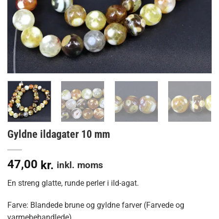
Gyldne ildagater 10 mm
47,00
kr.
inkl. moms
En streng glatte, runde perler i ild-agat.
Farve: Blandede brune og gyldne farver (Farvede og
varmebehandlede)