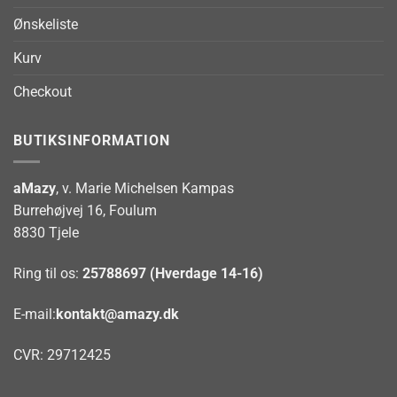
Ønskeliste
Kurv
Checkout
BUTIKSINFORMATION
aMazy
, v. Marie Michelsen Kampas
Burrehøjvej 16, Foulum
8830 Tjele
Ring til os:
25788697 (Hverdage 14-16)
E-mail:
kontakt@amazy.dk
CVR: 29712425