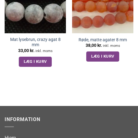
Mat lysebrun, crazy agat 8
Røde, matte agater 8 mm
mm
38,00
kr.
inkl. moms
33,00
kr.
inkl. moms
LÆG I KURV
LÆG I KURV
INFORMATION
Hjem