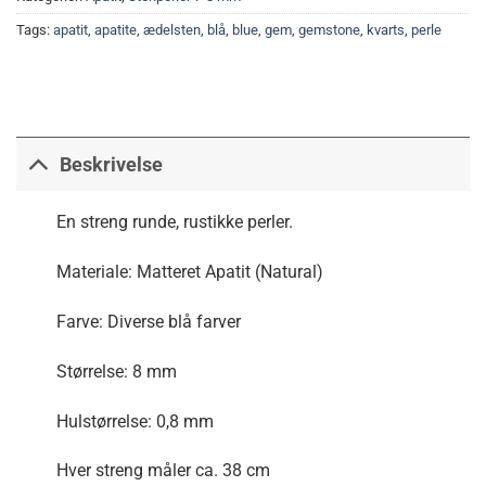
Tags:
apatit
,
apatite
,
ædelsten
,
blå
,
blue
,
gem
,
gemstone
,
kvarts
,
perle
Beskrivelse
En streng runde, rustikke perler.
Materiale: Matteret Apatit (Natural)
Farve: Diverse blå farver
Størrelse: 8 mm
Hulstørrelse: 0,8 mm
Hver streng måler ca. 38 cm