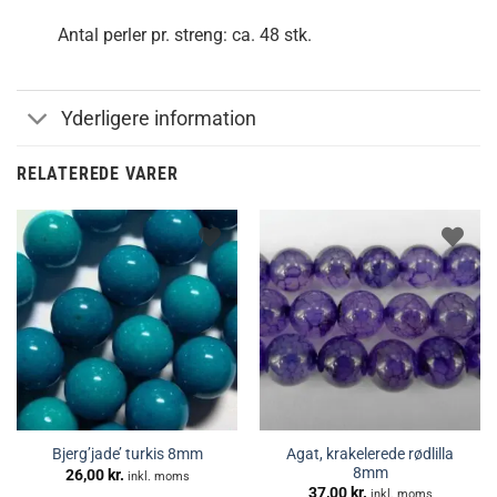
Antal perler pr. streng: ca. 48 stk.
Yderligere information
RELATEREDE VARER
Agat, krakelerede rødlilla
Bjerg’jade’ turkis 8mm
8mm
26,00
kr.
inkl. moms
37,00
kr.
inkl. moms