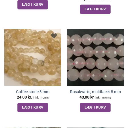
LÆG I KURV
LÆG I KURV
Coffee stone 8 mm
Rosakvarts, multifacet 8 mm
24,00
kr.
43,00
kr.
inkl. moms
inkl. moms
LÆG I KURV
LÆG I KURV