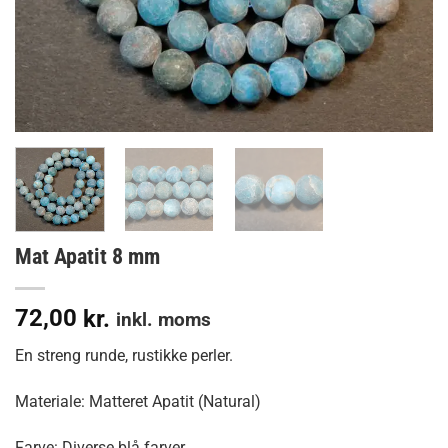
Mat Apatit 8 mm
72,00
kr.
inkl. moms
En streng runde, rustikke perler.
Materiale: Matteret Apatit (Natural)
Farve: Diverse blå farver