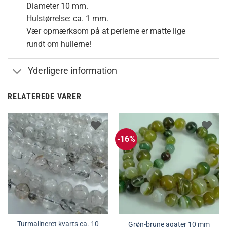
Diameter 10 mm.
Hulstørrelse: ca. 1 mm.
Vær opmærksom på at perlerne er matte lige
rundt om hullerne!
Yderligere information
RELATEREDE VARER
-16%
Turmalineret kvarts ca. 10
Grøn-brune agater 10 mm