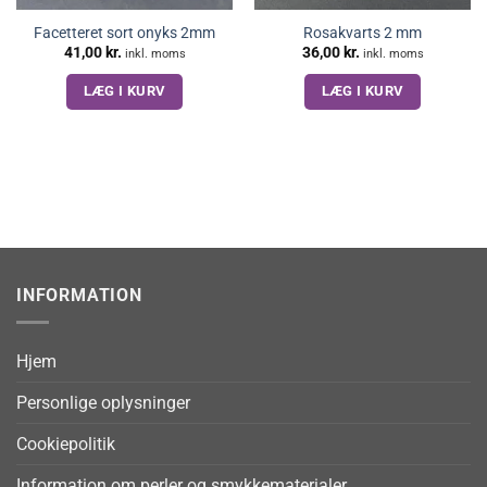
Facetteret sort onyks 2mm
Rosakvarts 2 mm
41,00
kr.
36,00
kr.
inkl. moms
inkl. moms
LÆG I KURV
LÆG I KURV
INFORMATION
Hjem
Personlige oplysninger
Cookiepolitik
Information om perler og smykkematerialer