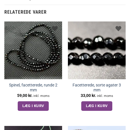
RELATEREDE VARER
Spinel, facetterede, runde 2
Facetterede, sorte agater 3
mm
mm
59,00
kr.
33,00
kr.
inkl. moms
inkl. moms
LÆG I KURV
LÆG I KURV