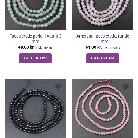
Facetterede perler i Apatit 3
Ametyst, facetterede, runde
mm
3 mm
49,00
kr.
61,00
kr.
inkl. moms
inkl. moms
LÆG I KURV
LÆG I KURV