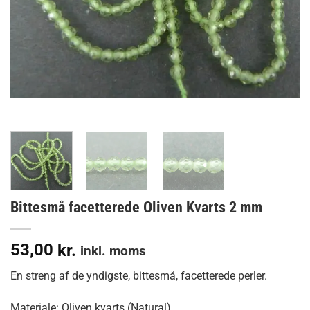
Bittesmå facetterede Oliven Kvarts 2 mm
53,00
kr.
inkl. moms
En streng af de yndigste, bittesmå, facetterede perler.
Materiale: Oliven kvarts (Natural)