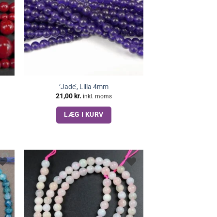
‘Jade’, Lilla 4mm
21,00
kr.
inkl. moms
LÆG I KURV