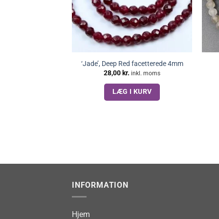
‘Jade’, Deep Red facetterede 4mm
28,00
kr.
inkl. moms
LÆG I KURV
INFORMATION
Hjem