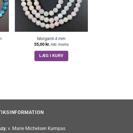
m
Morganit 4 mm
55,00
kr.
inkl. moms
LÆG I KURV
TIKSINFORMATION
zy
, v. Marie Michelsen Kampas