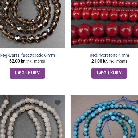
Røgkvarts, facetterede 6 mm
Rød riverstone 4 mm
62,00
kr.
21,00
kr.
inkl. moms
inkl. moms
LÆG I KURV
LÆG I KURV