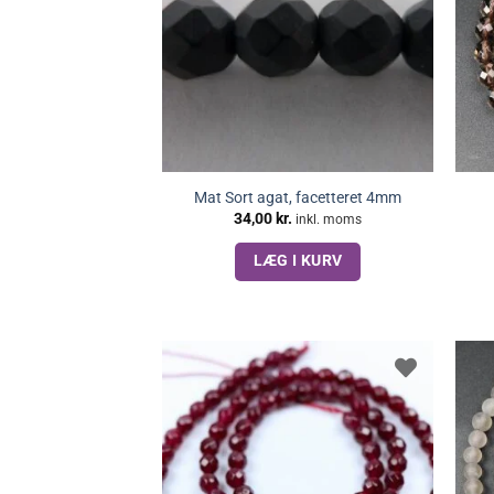
Mat Sort agat, facetteret 4mm
34,00
kr.
inkl. moms
LÆG I KURV