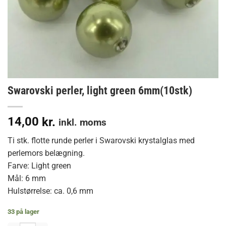
Swarovski perler, light green 6mm(10stk)
14,00
kr.
inkl. moms
Ti stk. flotte runde perler i Swarovski krystalglas med
perlemors belægning.
Farve: Light green
Mål: 6 mm
Hulstørrelse: ca. 0,6 mm
33 på lager