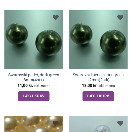
Swarovski perler, dark green
Swarovski perler, dark green
8mm(4stk)
12mm(2stk)
11,00
kr.
13,00
kr.
inkl. moms
inkl. moms
LÆG I KURV
LÆG I KURV