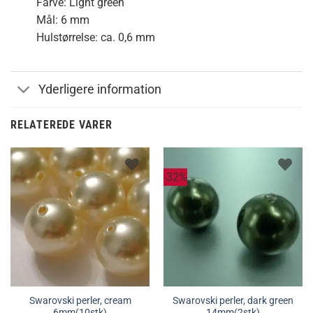
Farve: Light green
Mål: 6 mm
Hulstørrelse: ca. 0,6 mm
Yderligere information
RELATEREDE VARER
-32%
Swarovski perler, cream
Swarovski perler, dark green
6mm(10stk)
14mm(2stk)