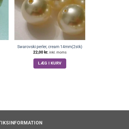
Swarovski perler, cream 14mm(2stk)
22,00
kr.
inkl. moms
LÆG I KURV
TIKSINFORMATION