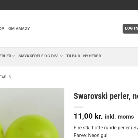
LOG I
OP
OM AMAZY
ERLER
SMYKKEDELE OG DIV.
TILBUD
NYHEDER
EARLS
Swarovski perler, 
11,00
kr.
inkl. moms
Fire stk. flotte runde perler 
Farve: Neon gul