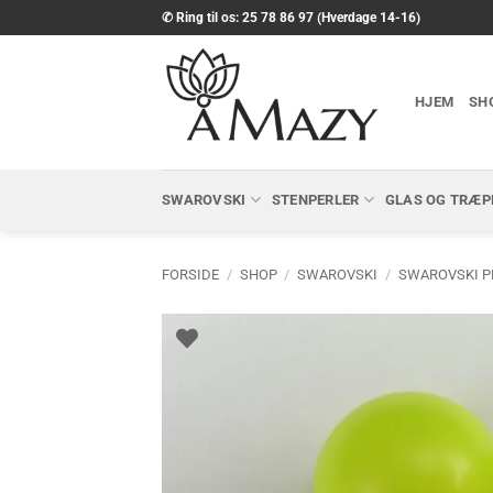
Fortsæt
✆ Ring til os: 25 78 86 97 (Hverdage 14-16)
til
indhold
HJEM
SH
SWAROVSKI
STENPERLER
GLAS OG TRÆP
FORSIDE
/
SHOP
/
SWAROVSKI
/
SWAROVSKI P