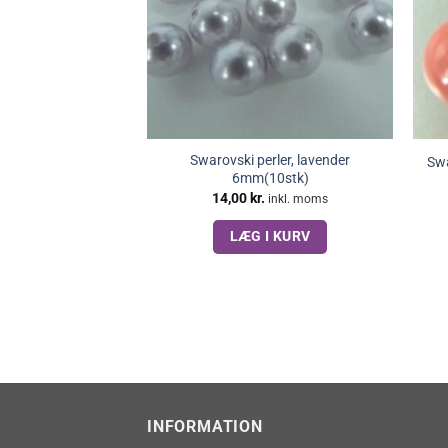
Swarovski perler, lavender
Swa
6mm(10stk)
14,00
kr.
inkl. moms
LÆG I KURV
INFORMATION