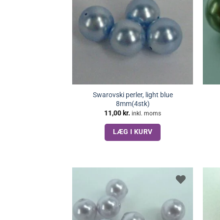
Swarovski perler, light blue
8mm(4stk)
11,00
kr.
inkl. moms
LÆG I KURV