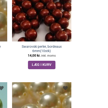
e
Swarovski perler, bordeaux
6mm(10stk)
14,00
kr.
inkl. moms
LÆG I KURV