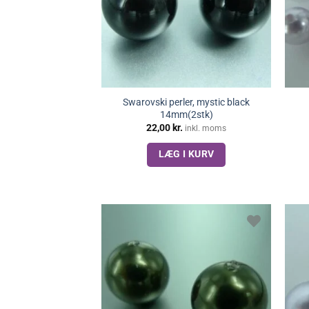
Swarovski perler, mystic black
14mm(2stk)
22,00
kr.
inkl. moms
LÆG I KURV