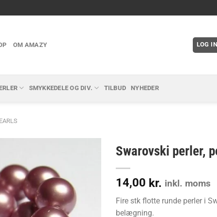
LOG I
OP
OM AMAZY
ERLER
SMYKKEDELE OG DIV.
TILBUD
NYHEDER
EARLS
Swarovski perler, 
14,00
kr.
inkl. moms
Fire stk flotte runde perler i
belægning.