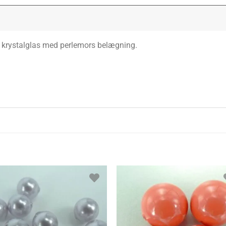
ski krystalglas med perlemors belægning.