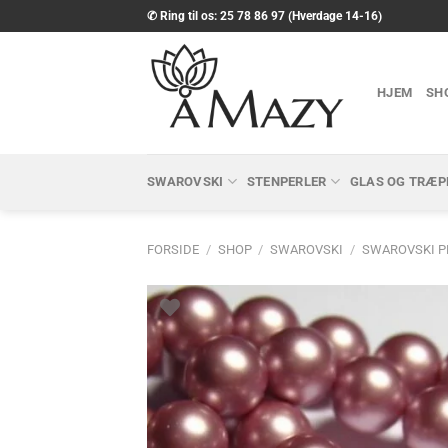
Fortsæt
✆ Ring til os: 25 78 86 97 (Hverdage 14-16)
til
indhold
HJEM
SH
SWAROVSKI
STENPERLER
GLAS OG TRÆP
FORSIDE
/
SHOP
/
SWAROVSKI
/
SWAROVSKI P