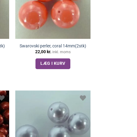
tk)
Swarovski perler, coral 14mm(2stk)
22,00
kr.
inkl. moms
LÆG I KURV