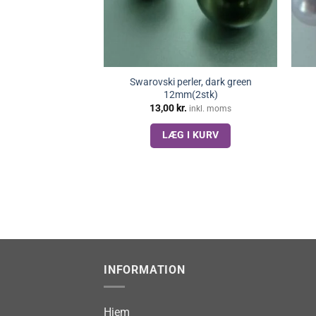
Swarovski perler, dark green
12mm(2stk)
13,00
kr.
inkl. moms
LÆG I KURV
INFORMATION
Hjem