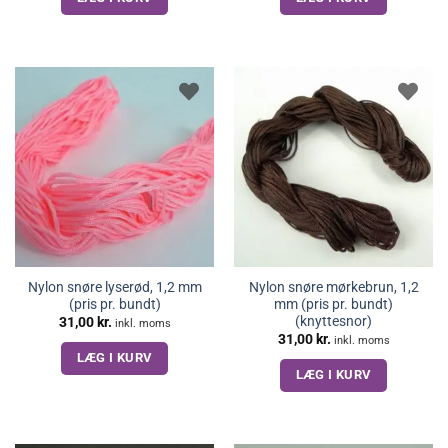
Nylon snøre lyserød, 1,2 mm
Nylon snøre mørkebrun, 1,2
(pris pr. bundt)
mm (pris pr. bundt)
(knyttesnor)
31,00
kr.
inkl. moms
31,00
kr.
inkl. moms
LÆG I KURV
LÆG I KURV