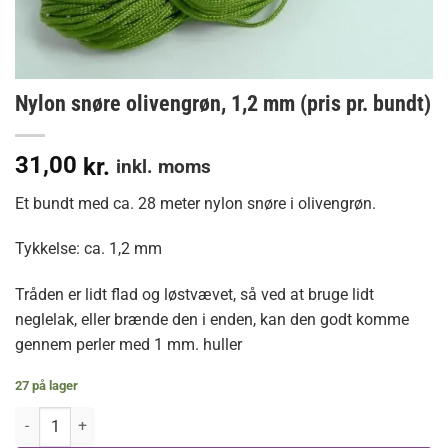
Nylon snøre olivengrøn, 1,2 mm (pris pr. bundt)
31,00
kr.
inkl. moms
Et bundt med ca. 28 meter nylon snøre i olivengrøn.
Tykkelse: ca. 1,2 mm
Tråden er lidt flad og løstvævet, så ved at bruge lidt
neglelak, eller brænde den i enden, kan den godt komme
gennem perler med 1 mm. huller
27 på lager
Nylon snøre olivengrøn, 1,2 mm (pris pr. bundt) antal