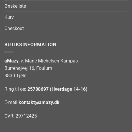
Ønskeliste
Kurv
Checkout
BUTIKSINFORMATION
aMazy
, v. Marie Michelsen Kampas
Burrehøjvej 16, Foulum
8830 Tjele
Ring til os:
25788697 (Hverdage 14-16)
E-mail:
kontakt@amazy.dk
CVR: 29712425