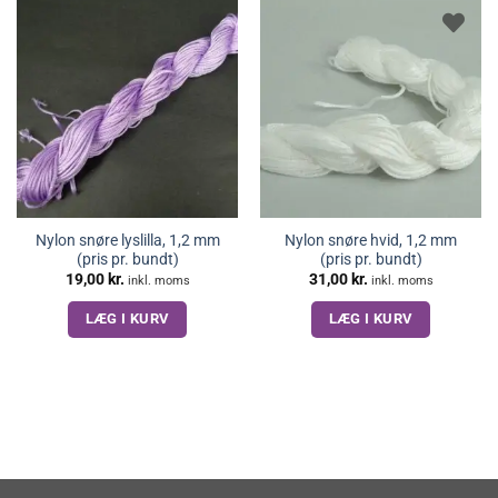
Nylon snøre lyslilla, 1,2 mm
Nylon snøre hvid, 1,2 mm
(pris pr. bundt)
(pris pr. bundt)
19,00
kr.
31,00
kr.
inkl. moms
inkl. moms
LÆG I KURV
LÆG I KURV