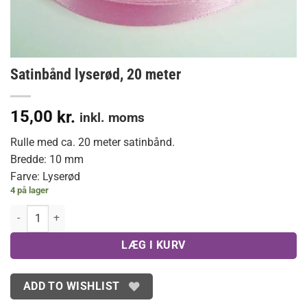
Satinbånd lyserød, 20 meter
15,00
kr.
inkl. moms
Rulle med ca. 20 meter satinbånd.
Bredde: 10 mm
Farve: Lyserød
4 på lager
Satinbånd lyserød, 20 meter antal
LÆG I KURV
ADD TO WISHLIST