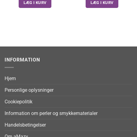
LÆG I KURV
LÆG I KURV
INFORMATION
Hjem
Personlige oplysninger
Cookiepolitik
Information om perler og smykkematerialer
Handelsbetingelser
Om aMazy