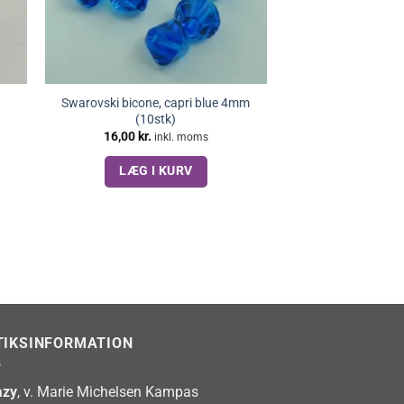
Swarovski bicone, capri blue 4mm
(10stk)
16,00
kr.
inkl. moms
LÆG I KURV
TIKSINFORMATION
zy
, v. Marie Michelsen Kampas