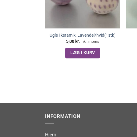
Ugle i keramik, Lavendel/hvid(1stk)
5,00
kr.
inkl. moms
LÆG I KURV
INFORMATION
Hjem