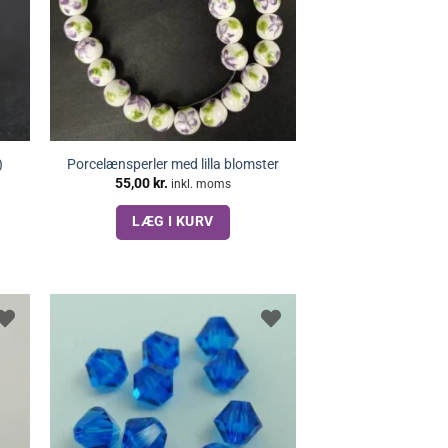
)
Porcelænsperler med lilla blomster
55,00
kr.
inkl. moms
LÆG I KURV