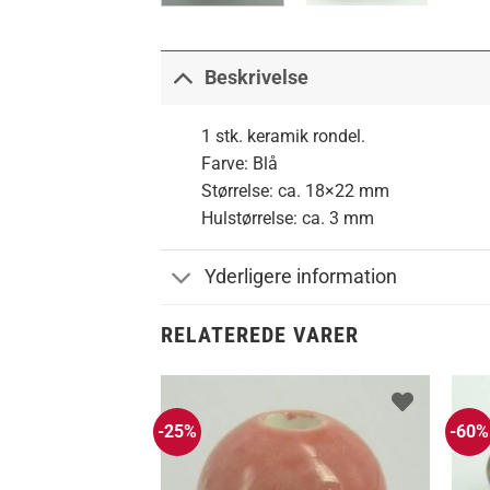
Beskrivelse
1 stk. keramik rondel.
Farve: Blå
Størrelse: ca. 18×22 mm
Hulstørrelse: ca. 3 mm
Yderligere information
RELATEREDE VARER
-25%
-60%