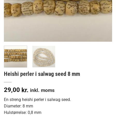
Heishi perler i salwag seed 8 mm
29,00
kr.
inkl. moms
En streng heishi perler i salwag seed.
Diameter: 8 mm
Hulstørrelse: 0,8 mm