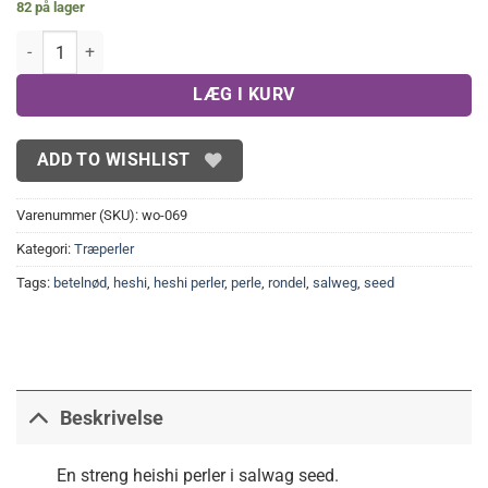
82 på lager
Heishi perler i salwag seed 8 mm antal
LÆG I KURV
ADD TO WISHLIST
Varenummer (SKU):
wo-069
Kategori:
Træperler
Tags:
betelnød
,
heshi
,
heshi perler
,
perle
,
rondel
,
salweg
,
seed
Beskrivelse
En streng heishi perler i salwag seed.