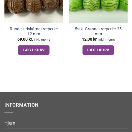
Runde, udskårne træperler
5stk. Grønne træperler 25
12 mm
mm
69,00
kr.
12,00
kr.
inkl. moms
inkl. moms
LÆG I KURV
LÆG I KURV
INFORMATION
Hjem