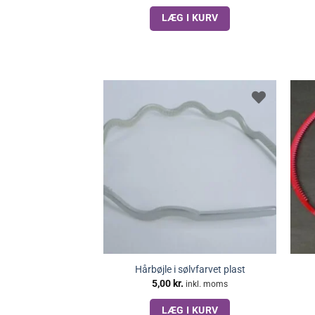
LÆG I KURV
Hårbøjle i sølvfarvet plast
5,00
kr.
inkl. moms
LÆG I KURV