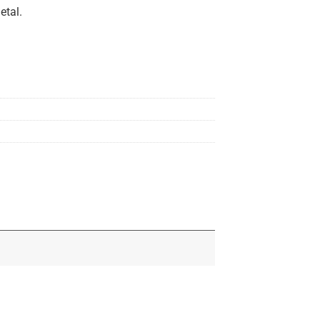
etal.