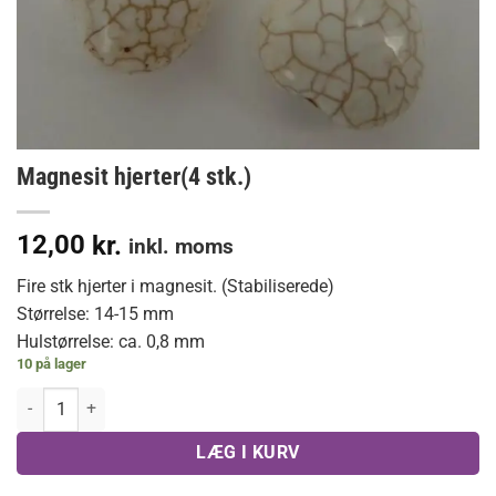
Magnesit hjerter(4 stk.)
12,00
kr.
inkl. moms
Fire stk hjerter i magnesit. (Stabiliserede)
Størrelse: 14-15 mm
Hulstørrelse: ca. 0,8 mm
10 på lager
Magnesit hjerter(4 stk.) antal
LÆG I KURV