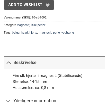
ADD TO WISHLIST
Varenummer (SKU):
10-st-1092
Kategori:
Magnesit, løse perler
Tags:
beige
,
heart
,
hjerte
,
magnesit
,
perle
,
vedhæng
Beskrivelse
Fire stk hjerter i magnesit. (Stabiliserede)
Størrelse: 14-15 mm
Hulstørrelse: ca. 0,8 mm
Yderligere information