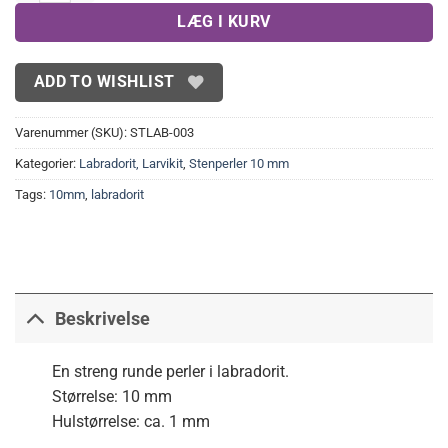
LÆG I KURV
ADD TO WISHLIST
Varenummer (SKU):
STLAB-003
Kategorier:
Labradorit, Larvikit
,
Stenperler 10 mm
Tags:
10mm
,
labradorit
Beskrivelse
En streng runde perler i labradorit.
Størrelse: 10 mm
Hulstørrelse: ca. 1 mm