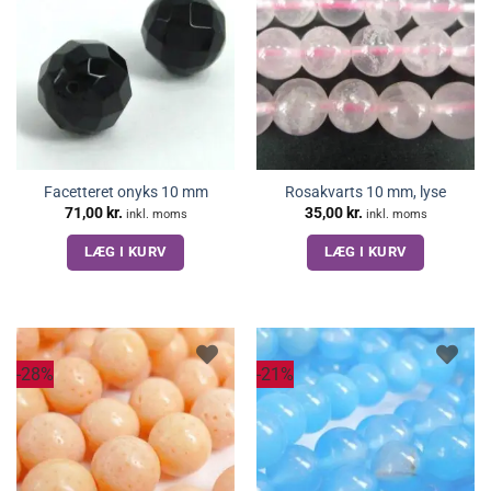
Facetteret onyks 10 mm
Rosakvarts 10 mm, lyse
71,00
kr.
35,00
kr.
inkl. moms
inkl. moms
LÆG I KURV
LÆG I KURV
-28%
-21%