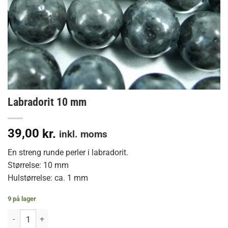
Labradorit 10 mm
39,00
kr.
inkl. moms
En streng runde perler i labradorit.
Størrelse: 10 mm
Hulstørrelse: ca. 1 mm
9 på lager
Labradorit 10 mm antal