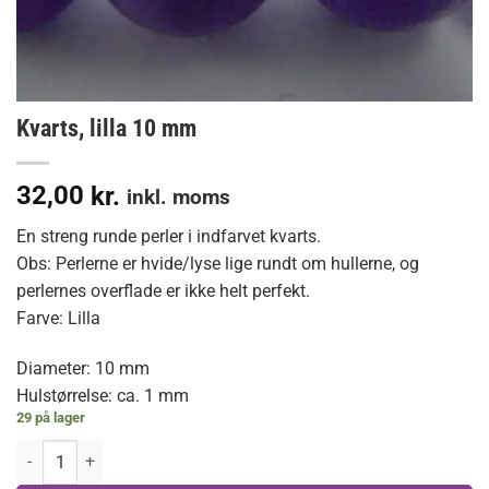
Kvarts, lilla 10 mm
32,00
kr.
inkl. moms
En streng runde perler i indfarvet kvarts.
Obs: Perlerne er hvide/lyse lige rundt om hullerne, og
perlernes overflade er ikke helt perfekt.
Farve: Lilla
Diameter: 10 mm
Hulstørrelse: ca. 1 mm
29 på lager
Kvarts, lilla 10 mm antal